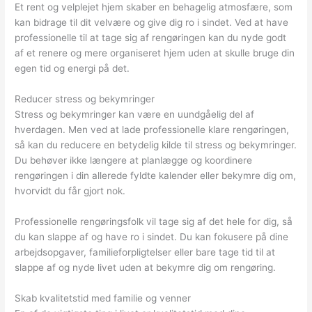
Et rent og velplejet hjem skaber en behagelig atmosfære, som
kan bidrage til dit velvære og give dig ro i sindet. Ved at have
professionelle til at tage sig af rengøringen kan du nyde godt
af et renere og mere organiseret hjem uden at skulle bruge din
egen tid og energi på det.
Reducer stress og bekymringer
Stress og bekymringer kan være en uundgåelig del af
hverdagen. Men ved at lade professionelle klare rengøringen,
så kan du reducere en betydelig kilde til stress og bekymringer.
Du behøver ikke længere at planlægge og koordinere
rengøringen i din allerede fyldte kalender eller bekymre dig om,
hvorvidt du får gjort nok.
Professionelle rengøringsfolk vil tage sig af det hele for dig, så
du kan slappe af og have ro i sindet. Du kan fokusere på dine
arbejdsopgaver, familieforpligtelser eller bare tage tid til at
slappe af og nyde livet uden at bekymre dig om rengøring.
Skab kvalitetstid med familie og venner