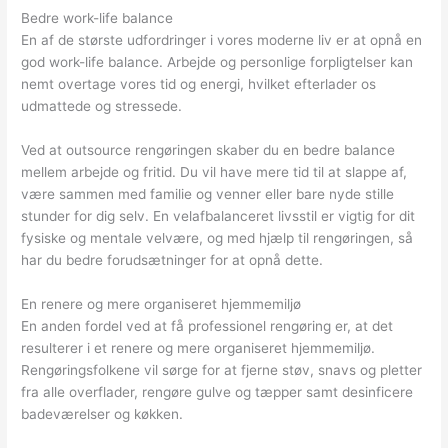
Bedre work-life balance
En af de største udfordringer i vores moderne liv er at opnå en
god work-life balance. Arbejde og personlige forpligtelser kan
nemt overtage vores tid og energi, hvilket efterlader os
udmattede og stressede.
Ved at outsource rengøringen skaber du en bedre balance
mellem arbejde og fritid. Du vil have mere tid til at slappe af,
være sammen med familie og venner eller bare nyde stille
stunder for dig selv. En velafbalanceret livsstil er vigtig for dit
fysiske og mentale velvære, og med hjælp til rengøringen, så
har du bedre forudsætninger for at opnå dette.
En renere og mere organiseret hjemmemiljø
En anden fordel ved at få professionel rengøring er, at det
resulterer i et renere og mere organiseret hjemmemiljø.
Rengøringsfolkene vil sørge for at fjerne støv, snavs og pletter
fra alle overflader, rengøre gulve og tæpper samt desinficere
badeværelser og køkken.