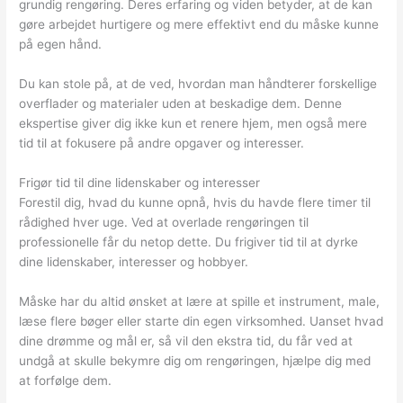
grundig rengøring. Deres erfaring og viden betyder, at de kan
gøre arbejdet hurtigere og mere effektivt end du måske kunne
på egen hånd.
Du kan stole på, at de ved, hvordan man håndterer forskellige
overflader og materialer uden at beskadige dem. Denne
ekspertise giver dig ikke kun et renere hjem, men også mere
tid til at fokusere på andre opgaver og interesser.
Frigør tid til dine lidenskaber og interesser
Forestil dig, hvad du kunne opnå, hvis du havde flere timer til
rådighed hver uge. Ved at overlade rengøringen til
professionelle får du netop dette. Du frigiver tid til at dyrke
dine lidenskaber, interesser og hobbyer.
Måske har du altid ønsket at lære at spille et instrument, male,
læse flere bøger eller starte din egen virksomhed. Uanset hvad
dine drømme og mål er, så vil den ekstra tid, du får ved at
undgå at skulle bekymre dig om rengøringen, hjælpe dig med
at forfølge dem.