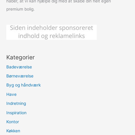
håber, at vi kan hjælpe dig med at skabe din helt egen
premium bolig.
Kategorier
Badeværelse
Børneværelse
Byg og håndværk
Have
Indretning
Inspiration
Kontor
Køkken