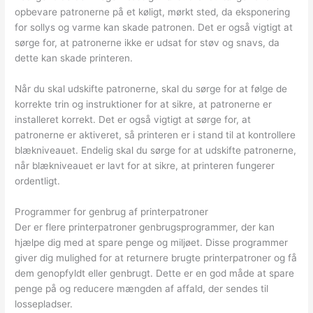
opbevare patronerne på et køligt, mørkt sted, da eksponering
for sollys og varme kan skade patronen. Det er også vigtigt at
sørge for, at patronerne ikke er udsat for støv og snavs, da
dette kan skade printeren.
Når du skal udskifte patronerne, skal du sørge for at følge de
korrekte trin og instruktioner for at sikre, at patronerne er
installeret korrekt. Det er også vigtigt at sørge for, at
patronerne er aktiveret, så printeren er i stand til at kontrollere
blækniveauet. Endelig skal du sørge for at udskifte patronerne,
når blækniveauet er lavt for at sikre, at printeren fungerer
ordentligt.
Programmer for genbrug af printerpatroner
Der er flere printerpatroner genbrugsprogrammer, der kan
hjælpe dig med at spare penge og miljøet. Disse programmer
giver dig mulighed for at returnere brugte printerpatroner og få
dem genopfyldt eller genbrugt. Dette er en god måde at spare
penge på og reducere mængden af affald, der sendes til
lossepladser.