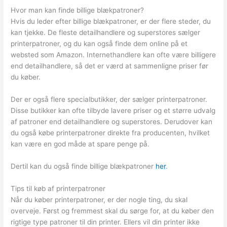
Hvor man kan finde billige blækpatroner?
Hvis du leder efter billige blækpatroner, er der flere steder, du
kan tjekke. De fleste detailhandlere og superstores sælger
printerpatroner, og du kan også finde dem online på et
websted som Amazon. Internethandlere kan ofte være billigere
end detailhandlere, så det er værd at sammenligne priser før
du køber.
Der er også flere specialbutikker, der sælger printerpatroner.
Disse butikker kan ofte tilbyde lavere priser og et større udvalg
af patroner end detailhandlere og superstores. Derudover kan
du også købe printerpatroner direkte fra producenten, hvilket
kan være en god måde at spare penge på.
Dertil kan du også finde billige blækpatroner
her
.
Tips til køb af printerpatroner
Når du køber printerpatroner, er der nogle ting, du skal
overveje. Først og fremmest skal du sørge for, at du køber den
rigtige type patroner til din printer. Ellers vil din printer ikke