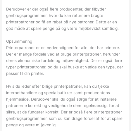
Derudover er der også flere producenter, der tilbyder
genbrugsprogrammer, hvor du kan returnere brugte
printerpatroner og få en rabat på nye patroner. Dette er en
god måde at spare penge på og være miljøbevidst samtidig.
Opsummering
Printerpatroner er en nødvendighed for alle, der har printere.
Der er mange fordele ved at bruge printerpatroner, herunder
deres økonomiske fordele og miljøvenlighed. Der er også flere
typer printerpatroner, og du skal huske at vælge den type, der
passer til din printer.
Hvis du leder efter billige printerpatroner, kan du tjekke
internethandlere og specialbutikker samt producentens
hjemmeside. Derudover skal du også sørge for at installere
patronerne korrekt og vedligeholde dem regelmæssigt for at
sikre, at de fungerer korrekt. Der er også flere printerpatroner
genbrugsprogrammer, som du kan drage fordel af for at spare
penge og være miljøvenlig.