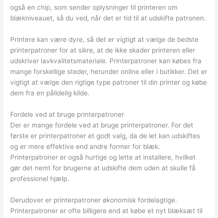
også en chip, som sender oplysninger til printeren om
blækniveauet, så du ved, når det er tid til at udskifte patronen.
Printere kan være dyre, så det er vigtigt at vælge de bedste
printerpatroner for at sikre, at de ikke skader printeren eller
udskriver lavkvalitetsmateriale. Printerpatroner kan købes fra
mange forskellige steder, herunder online eller i butikker. Det er
vigtigt at vælge den rigtige type patroner til din printer og købe
dem fra en pålidelig kilde.
Fordele ved at bruge printerpatroner
Der er mange fordele ved at bruge printerpatroner. For det
første er printerpatroner et godt valg, da de let kan udskiftes
og er mere effektive end andre former for blæk.
Printerpatroner er også hurtige og lette at installere, hvilket
gør det nemt for brugerne at udskifte dem uden at skulle få
professionel hjælp.
Derudover er printerpatroner økonomisk fordelagtige.
Printerpatroner er ofte billigere end at købe et nyt blæksæt til