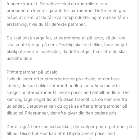
fungere korrekt. Derudover skal du kontrollere, om
producenten leverer garanti for patronerne. Dette er en god
måde at sikre, at du får kvalitetsprodukter og at du kan få en
erstatning, hvis du får defekte patroner.
Du skal også sørge for, at patronerne er på lager, så du ikke
skal vente længe på dem. Endelig skal du tjekke, hvor meget
blækpatronerne indeholder, da dette afgør, hvor ofte du skal
udskifte dem.
Printerpatroner på udsalg
Hvis du leder efter printerpatroner på udsalg, er der flere
steder, du kan tjekke. Internethandlere som Amazon ofte
sælger printerpatroner til lavere priser end detailhandlere. Det
kan dog tage noget tid at få disse tilsendt, da de kommer fra
udlandet. Derudover kan du også se efter printerpatroner på
tilbud på Pricerunner, der ofte giver dig den bedste pris.
Der er også flere specialbutikker, der sælger printerpatroner på
tilbud. Disse butikker kan ofte tilbyde lavere priser end