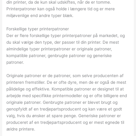
din printer, da de kun skal udskiftes, når de er tomme.
Printerpatroner kan også holde i længere tid og er mere
miljøvenlige end andre typer blæk.
Forskellige typer printerpatroner
Der er flere forskellige typer printerpatroner på markedet, og
du skal vælge den type, der passer til din printer. De mest
almindelige typer printerpatroner er originale patroner,
kompatible patroner, genbrugte patroner og generiske
patroner.
Originale patroner er de patroner, som selve producenten af
printeren fremstiller. De er ofte dyre, men de er også de mest
pålidelige og effektive. Kompatible patroner er designet til at
arbejde med specifikke printermodeller og er ofte billigere end
originale patroner. Genbrugte patroner er blevet brugt og
genopfyldt af en tredjepartsproducent og kan være et godt
valg, hvis du ønsker at spare penge. Generiske patroner er
produceret af en tredjepartsproducent og er mest egnede til
ældre printere.