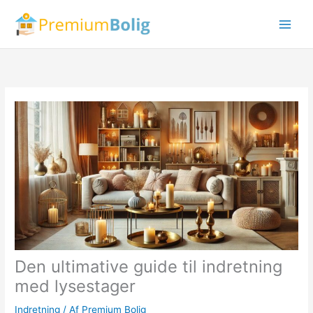
Gå
til
indholdet
Den ultimative guide til indretning
med lysestager
Indretning
/ Af
Premium Bolig