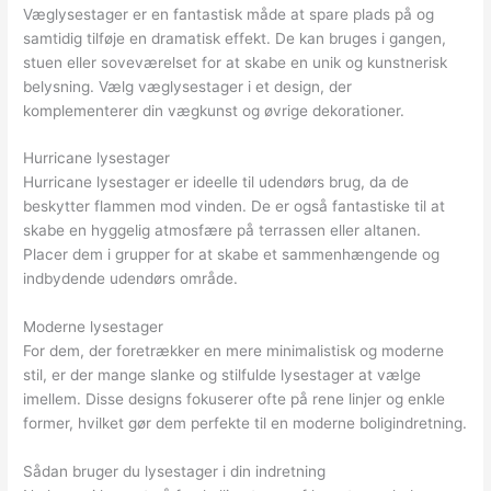
Væglysestager er en fantastisk måde at spare plads på og
samtidig tilføje en dramatisk effekt. De kan bruges i gangen,
stuen eller soveværelset for at skabe en unik og kunstnerisk
belysning. Vælg væglysestager i et design, der
komplementerer din vægkunst og øvrige dekorationer.
Hurricane lysestager
Hurricane lysestager er ideelle til udendørs brug, da de
beskytter flammen mod vinden. De er også fantastiske til at
skabe en hyggelig atmosfære på terrassen eller altanen.
Placer dem i grupper for at skabe et sammenhængende og
indbydende udendørs område.
Moderne lysestager
For dem, der foretrækker en mere minimalistisk og moderne
stil, er der mange slanke og stilfulde lysestager at vælge
imellem. Disse designs fokuserer ofte på rene linjer og enkle
former, hvilket gør dem perfekte til en moderne boligindretning.
Sådan bruger du lysestager i din indretning