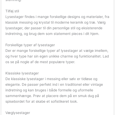
Tilføj stil
Lysestager findes i mange forskellige designs og materialer, fra
klassisk messing og krystal til moderne keramik og træ. Vælg
lysestager, der passer til din personlige stil og eksisterende
indretning, og brug dem som statement pieces i dit hjem.
Forskellige typer af lysestager
Der er mange forskellige typer af lysestager at vælge imellem,
og hver type har sin egen unikke charme og funktionalitet. Lad
os se på nogle af de mest populære typer.
Klassiske lysestager
De klassiske lysestager i messing eller sølv er tidløse og
elegante. De passer perfekt ind i en traditionel eller vintage
indretning og kan bruges i både formelle og uformelle
sammenhænge. Prøv at placere dem på en smuk dug på
spisebordet for at skabe et sofistikeret look.
Væglysestager